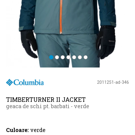
2011251-ad-346
TIMBERTURNER II JACKET
geaca de schi pt. barbati - verde
Culoare:
verde