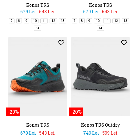
Konos TRS
Konos TRS
679 Lei
543 Lei
679 Lei
543 Lei
7
8
9
10
11
12
13
7
8
9
10
11
12
13
14
14
-20%
-20%
Konos TRS
Konos TRS Outdry
679 Lei
543 Lei
749 Lei
599 Lei