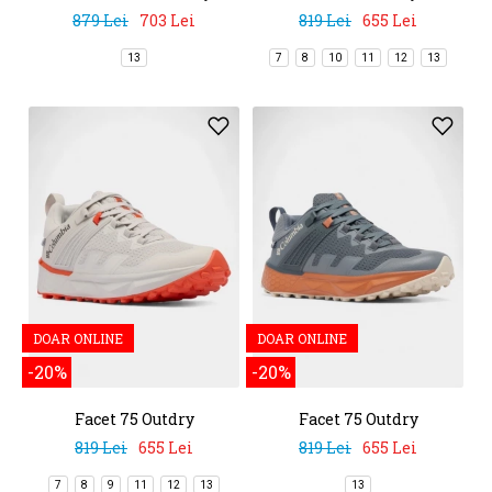
879 Lei
703 Lei
819 Lei
655 Lei
13
7
8
10
11
12
13
DOAR ONLINE
DOAR ONLINE
-20%
-20%
Facet 75 Outdry
Facet 75 Outdry
819 Lei
655 Lei
819 Lei
655 Lei
7
8
9
11
12
13
13