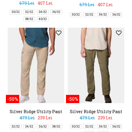
679 Lei
407 Lei
679 Lei
407 Lei
30/32
32/32
34/32
36/32
30/32
32/32
34/32
36/32
38/32
40/32
-50%
-50%
Silver Ridge Utility Pant
Silver Ridge Utility Pant
479 Lei
239 Lei
479 Lei
239 Lei
32/32
34/32
36/32
38/32
30/32
32/32
34/32
36/32