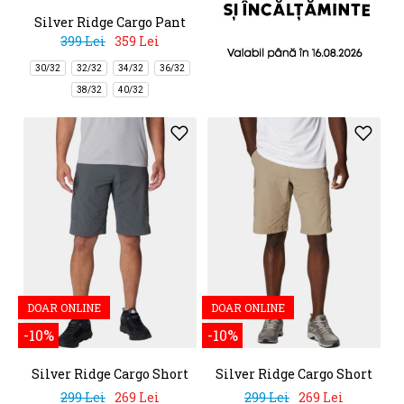
Silver Ridge Cargo Pant
399 Lei
359 Lei
30/32
32/32
34/32
36/32
38/32
40/32
DOAR ONLINE
DOAR ONLINE
-10%
-10%
Silver Ridge Cargo Short
Silver Ridge Cargo Short
299 Lei
269 Lei
299 Lei
269 Lei