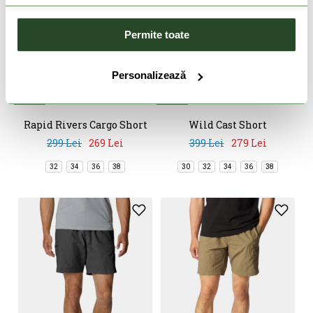
Permite toate
DOAR ONLINE
DOAR ONLINE
Personalizează
-10%
-30%
Rapid Rivers Cargo Short
Wild Cast Short
299 Lei
269 Lei
399 Lei
279 Lei
32
34
36
38
30
32
34
36
38