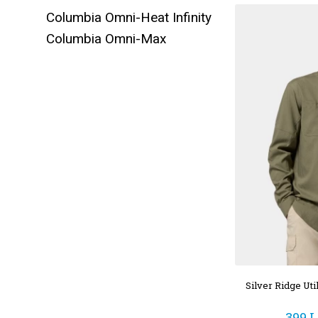
Columbia Omni-Heat Infinity
Columbia Omni-Max
Silver Ridge Util
399 L