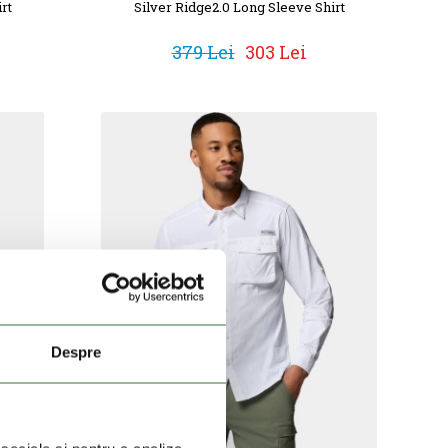
rt
Silver Ridge2.0 Long Sleeve Shirt
379 Lei
303 Lei
Despre