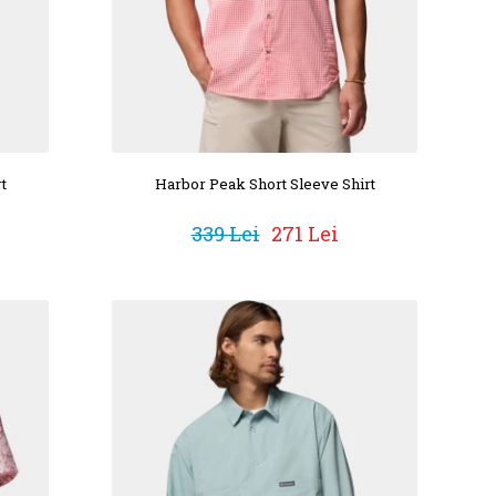
t
Harbor Peak Short Sleeve Shirt
339 Lei
271 Lei