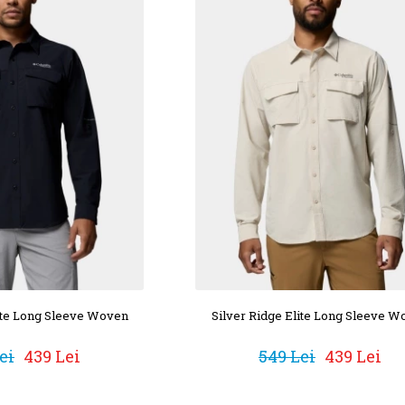
lite Long Sleeve Woven
Silver Ridge Elite Long Sleeve W
ei
439 Lei
549 Lei
439 Lei