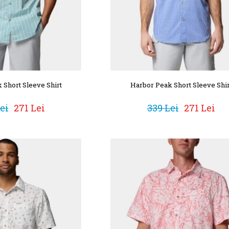
 Short Sleeve Shirt
Harbor Peak Short Sleeve Shir
ei
271 Lei
339 Lei
271 Lei