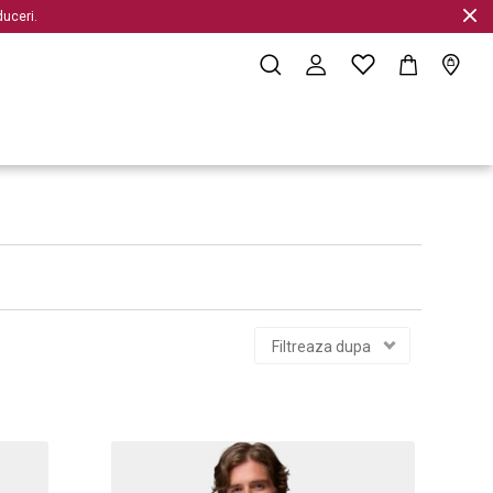
uceri.
Filtreaza dupa