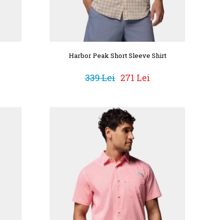
Harbor Peak Short Sleeve Shirt
339 Lei
271 Lei