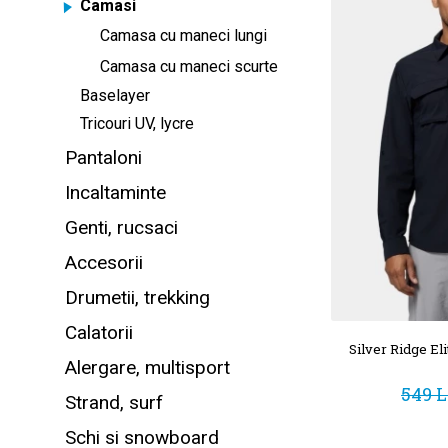
Camasi
Camasa cu maneci lungi
Camasa cu maneci scurte
Baselayer
Tricouri UV, lycre
Pantaloni
Incaltaminte
Genti, rucsaci
Accesorii
Drumetii, trekking
Calatorii
Silver Ridge E
Alergare, multisport
549 L
Strand, surf
Schi si snowboard