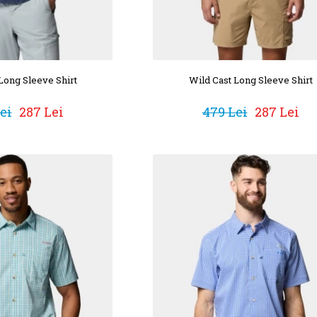
Long Sleeve Shirt
Wild Cast Long Sleeve Shirt
ei
287 Lei
479 Lei
287 Lei