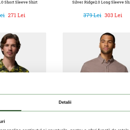
.0 Short Sleeve Shirt
Silver Ridge2.0 Long Sleeve Shi
ei
271 Lei
379 Lei
303 Lei
Detalii
uri