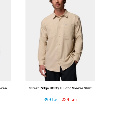
oven
Silver Ridge Utility II Long Sleeve Shirt
399 Lei
239 Lei