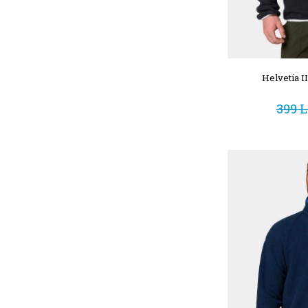
Helvetia I
399 L