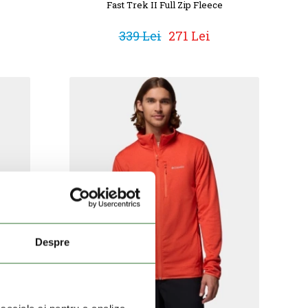
Fast Trek II Full Zip Fleece
339 Lei
271 Lei
Despre