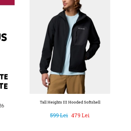
Tall Heights III Hooded Softshell
599 Lei
479 Lei