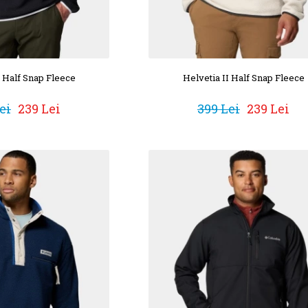
I Half Snap Fleece
Helvetia II Half Snap Fleece
ei
239 Lei
399 Lei
239 Lei