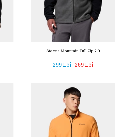
Steens Mountain Full Zip 2.0
299 Lei
269 Lei