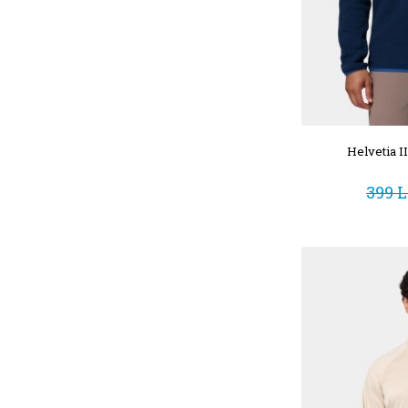
Helvetia I
399 L