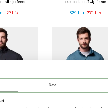
II Full Zip Fleece
Fast Trek II Full Zip Fleece
ei
271 Lei
339 Lei
271 Lei
Detalii
uri