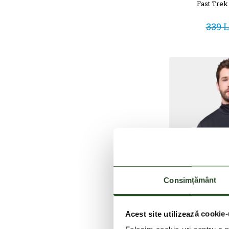
Fast Trek 
339 L
Consimțământ
Acest site utilizează cookie-