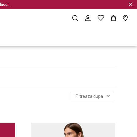
uceri.
Filtreaza dupa