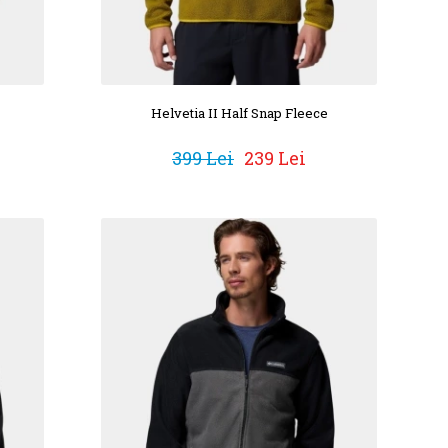
Helvetia II Half Snap Fleece
399 Lei
239 Lei