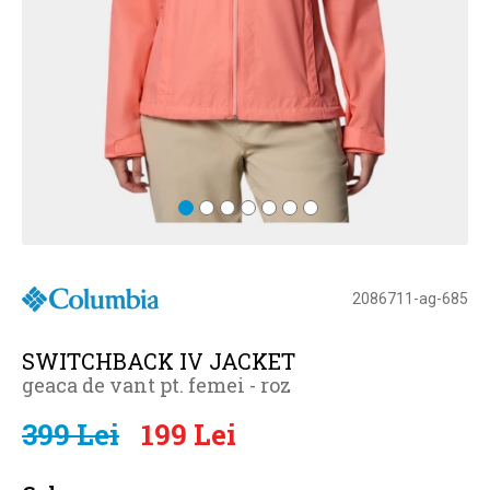
2086711-ag-685
SWITCHBACK IV JACKET
geaca de vant pt. femei - roz
399 Lei
199 Lei