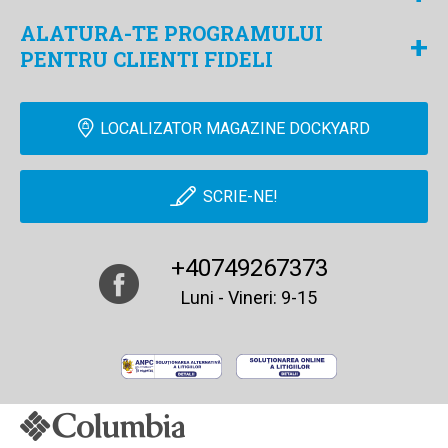
ALATURA-TE PROGRAMULUI
+
PENTRU CLIENTI FIDELI
LOCALIZATOR MAGAZINE DOCKYARD
SCRIE-NE!
+40749267373
Luni - Vineri: 9-15