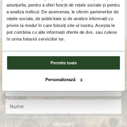
799 Lei
719 Lei
anunțurile, pentru a oferi funcții de rețele sociale și pentru
a analiza traficul. De asemenea, le oferim partenerilor de
S/M
rețele sociale, de publicitate și de analize informații cu
privire la modul în care folosiți site-ul nostru. Aceștia le
pot combina cu alte informații oferite de dvs. sau culese
în urma folosirii serviciilor lor.
Aboneaza-te la newsletter
Permite toate
Personalizează
ABONARE