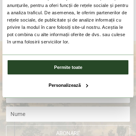
Shell
539 Lei
269 Lei
anunțurile, pentru a oferi funcții de rețele sociale și pentru
a analiza traficul. De asemenea, le oferim partenerilor de
XS
rețele sociale, de publicitate și de analize informații cu
privire la modul în care folosiți site-ul nostru. Aceștia le
pot combina cu alte informații oferite de dvs. sau culese
în urma folosirii serviciilor lor.
Aboneaza-te la newsletter
Permite toate
Personalizează
ABONARE