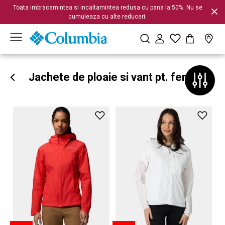
Toata imbracamintea si incaltamintea redusa cu pana la 50%. Nu se
cumuleaza cu alte reduceri.
Jachete de ploaie si vant pt. femei