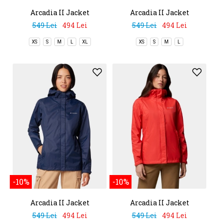
Arcadia II Jacket
Arcadia II Jacket
549 Lei
494 Lei
549 Lei
494 Lei
XS
S
M
L
XL
XS
S
M
L
-10%
-10%
Arcadia II Jacket
Arcadia II Jacket
549 Lei
494 Lei
549 Lei
494 Lei