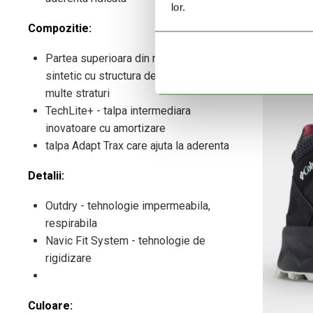
lor.
Compozitie:
Partea superioara din material textil
sintetic cu structura de plasa, cu mai
multe straturi
TechLite+ - talpa intermediara
inovatoare cu amortizare
talpa Adapt Trax care ajuta la aderenta
Detalii:
Outdry - tehnologie impermeabila,
respirabila
Navic Fit System - tehnologie de
rigidizare
Culoare: