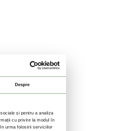
Despre
 sociale și pentru a analiza
rmații cu privire la modul în
n urma folosirii serviciilor