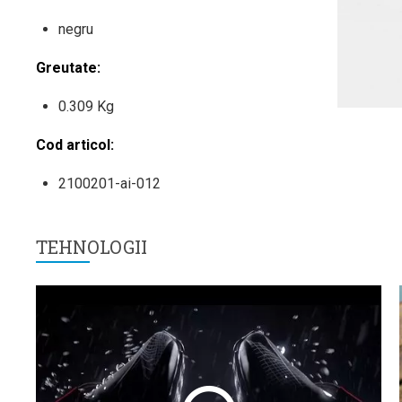
negru
Greutate:
0.309 Kg
Cod articol:
2100201-ai-012
TEHNOLOGII