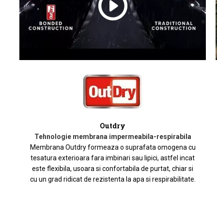
Outdry
Tehnologie membrana impermeabila-respirabila
Membrana Outdry formeaza o suprafata omogena cu
tesatura exterioara fara imbinari sau lipici, astfel incat
este flexibila, usoara si confortabila de purtat, chiar si
cu un grad ridicat de rezistenta la apa si respirabilitate.