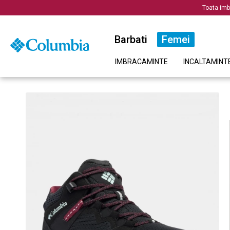
Toata imb
Barbati
Femei
IMBRACAMINTE
INCALTAMINT