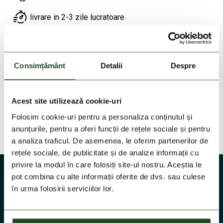
livrare in 2-3 zile lucratoare
Livrare gratuita la comenzi cu valoare de peste
200 Lei
Consimțământ
Detalii
Despre
DESCRIEREA PRODUSULUI
Acest site utilizează cookie-uri
DETALII PRODUS
Folosim cookie-uri pentru a personaliza conținutul și
anunțurile, pentru a oferi funcții de rețele sociale și pentru
TEHNOLOGII
a analiza traficul. De asemenea, le oferim partenerilor de
rețele sociale, de publicitate și de analize informații cu
privire la modul în care folosiți site-ul nostru. Aceștia le
pot combina cu alte informații oferite de dvs. sau culese
în urma folosirii serviciilor lor.