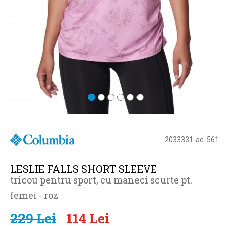
2033331-ae-561
LESLIE FALLS SHORT SLEEVE
tricou pentru sport, cu maneci scurte pt.
femei - roz
229 Lei
114 Lei