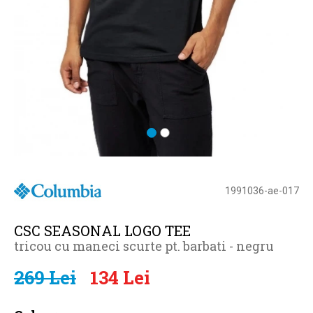
1991036-ae-017
CSC SEASONAL LOGO TEE
tricou cu maneci scurte pt. barbati - negru
269 Lei
134 Lei