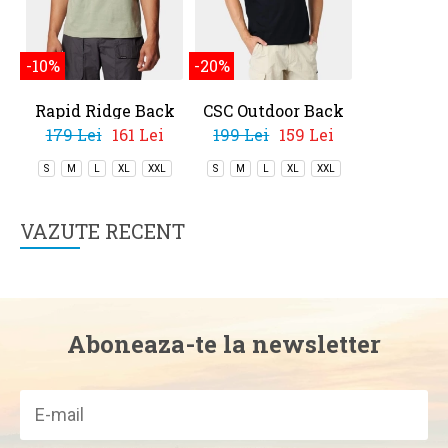
-10%
-20%
-20%
Rapid Ridge Back
CSC Outdoor Back
CSC Bas
Graphic Tee II
Graphic Tee
Te
179 Lei
161 Lei
199 Lei
159 Lei
179 Lei
S
M
L
XL
XXL
S
M
L
XL
XXL
S
M
L
VAZUTE RECENT
Aboneaza-te la newsletter