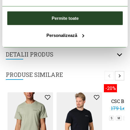
livrare in 2-3 zile lucratoare
Livrare gratuita la comenzi cu valoare de peste
Permite toate
200 Lei
Personalizează
DESCRIEREA PRODUSULUI
DETALII PRODUS
PRODUSE SIMILARE