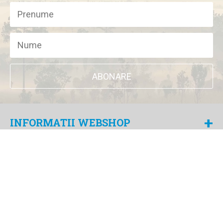
ABONARE
+
INFORMATII WEBSHOP
ALATURA-TE PROGRAMULUI
+
PENTRU CLIENTI FIDELI
LOCALIZATOR MAGAZINE DOCKYARD