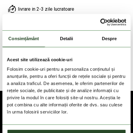
livrare in 2-3 zile lucratoare
Livrare gratuita la comenzi cu valoare de peste
200 Lei
Consimțământ
Detalii
Despre
DESCRIEREA PRODUSULUI
Acest site utilizează cookie-uri
DETALII PRODUS
Folosim cookie-uri pentru a personaliza conținutul și
anunțurile, pentru a oferi funcții de rețele sociale și pentru
TEHNOLOGII
a analiza traficul. De asemenea, le oferim partenerilor de
rețele sociale, de publicitate și de analize informații cu
privire la modul în care folosiți site-ul nostru. Aceștia le
pot combina cu alte informații oferite de dvs. sau culese
în urma folosirii serviciilor lor.