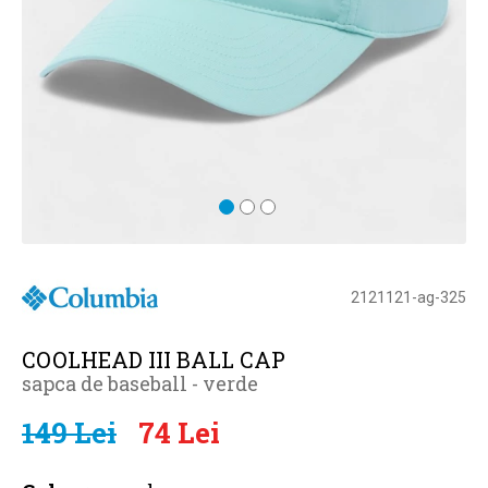
2121121-ag-325
COOLHEAD III BALL CAP
sapca de baseball - verde
149 Lei
74 Lei