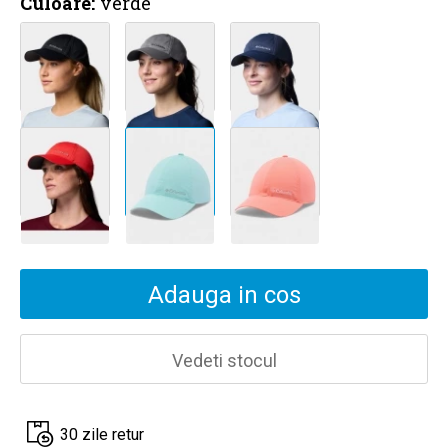
Culoare:
verde
Adauga in cos
Vedeti stocul
30 zile retur