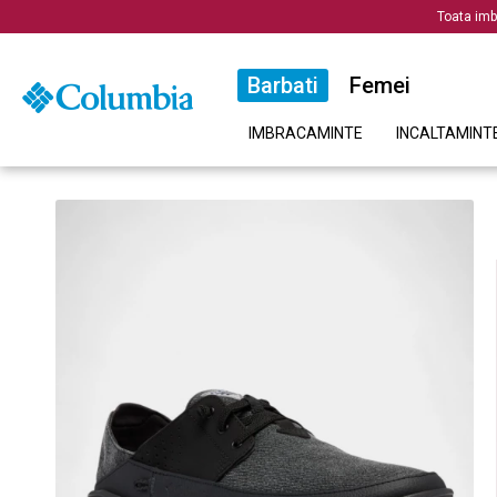
Toata imb
Barbati
Femei
IMBRACAMINTE
INCALTAMINT