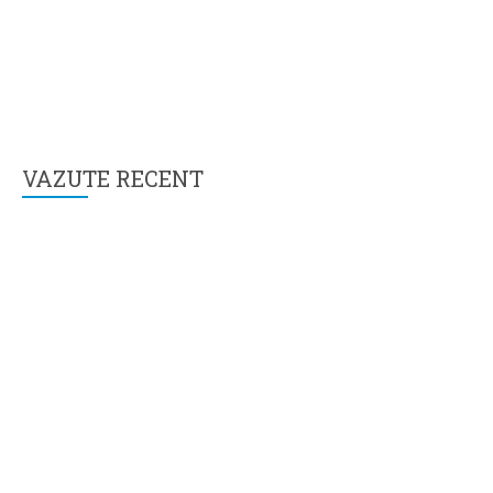
VAZUTE RECENT
Aboneaza-te la newsletter