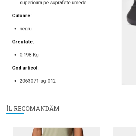
superioara pe suprafete umede
Culoare:
negru
Greutate:
0.198 Kg
Cod articol:
2063071-ag-012
ÎL RECOMANDĂM