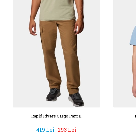
Rapid Rivers Cargo Pant II
419 Lei
293 Lei