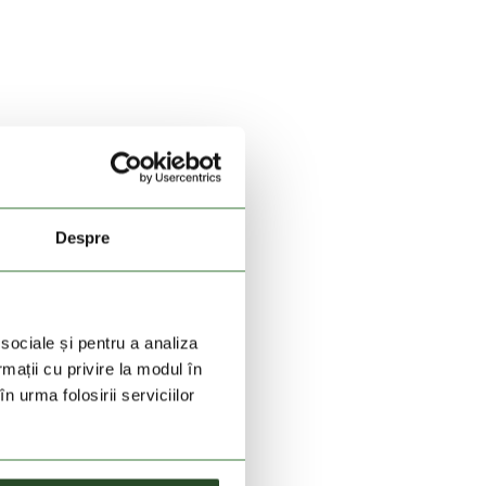
Despre
 sociale și pentru a analiza
rmații cu privire la modul în
n urma folosirii serviciilor