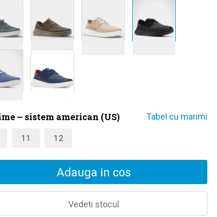
me – sistem american (US)
Tabel cu marimi
11
12
Adauga in cos
Vedeti stocul