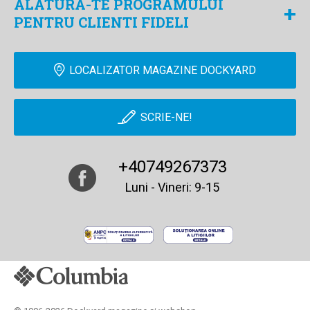
ALATURA-TE PROGRAMULUI
+
PENTRU CLIENTI FIDELI
LOCALIZATOR MAGAZINE DOCKYARD
SCRIE-NE!
+40749267373
Luni - Vineri: 9-15