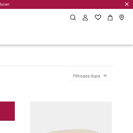
uceri.
Filtreaza dupa