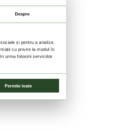
Despre
 sociale și pentru a analiza
rmații cu privire la modul în
n urma folosirii serviciilor
Permite toate