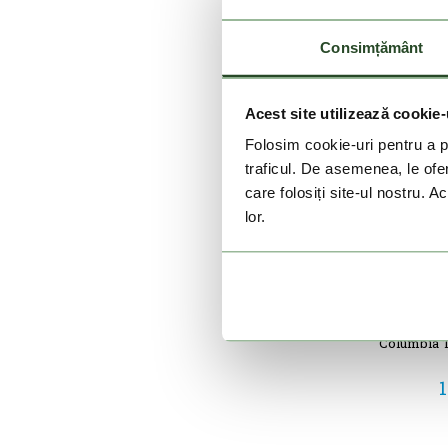
Consimțământ
Acest site utilizează cookie-
Folosim cookie-uri pentru a pe
traficul. De asemenea, le ofer
care folosiți site-ul nostru. A
lor.
Columbia T
1