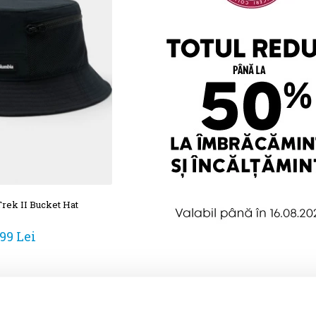
rek II Bucket Hat
99 Lei