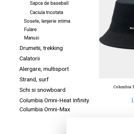
Sapca de baseball
Caciula tricotata
Sosete, lenjerie intima
Fulare
Manusi
Drumetii, trekking
Calatorii
Alergare, multisport
Strand, surf
Columbia T
Schi si snowboard
1
Columbia Omni-Heat Infinity
Columbia Omni-Max